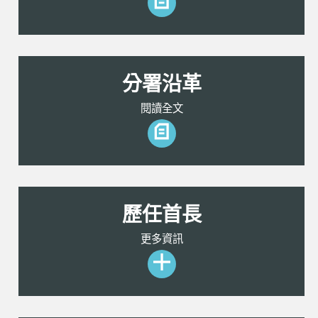
分署沿革
閱讀全文
歷任首長
更多資訊