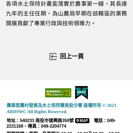
各項水土保持計畫能落實於農事第一線，其長達
九年的主任任期，為山農局早期在該轄區的業務
開展貢獻了專業行政與技術領導力。
回上一頁
農業部農村發展及水土保持署南投分署 版權所有 © 2023
ARDSWC All Rights Reserved.
地址：540233 南投市復興路350號
電話：049-
MAP
2231169、傳真：049-2204774