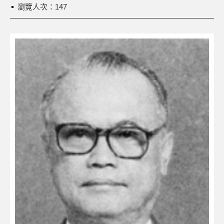
瀏覽人次：147