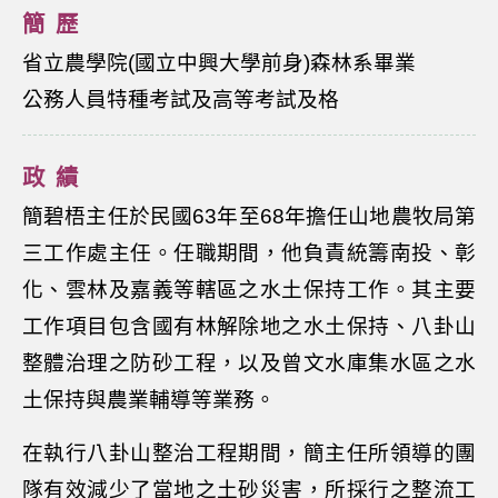
簡歷
省立農學院(國立中興大學前身)森林系畢業
公務人員特種考試及高等考試及格
政績
簡碧梧主任於民國63年至68年擔任山地農牧局第
三工作處主任。任職期間，他負責統籌南投、彰
化、雲林及嘉義等轄區之水土保持工作。其主要
工作項目包含國有林解除地之水土保持、八卦山
整體治理之防砂工程，以及曾文水庫集水區之水
土保持與農業輔導等業務。
在執行八卦山整治工程期間，簡主任所領導的團
隊有效減少了當地之土砂災害，所採行之整流工