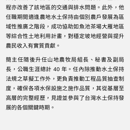
程亦改善了該地區的交通與排水問題。此外，他
任職期間適逢農地水土保持由個別農戶發展為區
域性推廣之階段，成功協助如魚池茶場大雁地區
等綜合性土地利用計畫，對穩定坡地經營與提升
農民收入有實質貢獻。
簡主任隨後升任山地農牧局組長、秘書及副局
長，公職生涯總計 40 年。任內除推動水土保持
法規之草擬工作外，更負責推動工程品質抽查制
度，確保各項水保設施之施作品質，其從基層至
高層的完整經歷，見證並參與了台灣水土保持發
展的各個關鍵時期。