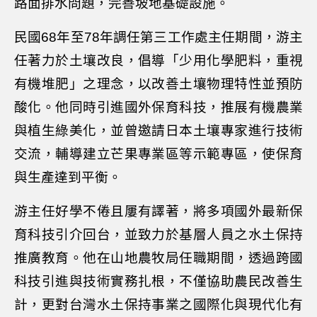
路面排水問題，完善坡地基礎設施。
民國68年至78年調任第三工作處主任期間，游主
任著力於土壤改良，倡導「少用化學肥料，重視
有機堆肥」之理念，以改善土壤物理特性並預防
酸化。他同時引進國外保育科技，推展有機農業
與植生綠美化，並曾邀請日本土壤專家進行技術
交流，輔導建立芒果專業區等示範專區，使保育
與生產達到平衡。
游主任好學不倦且屢有譯著，將多項國外最新保
育科技引介回台，並致力於基層人員之水土保持
推廣教育。他在山地農牧局任職期間，透過跨國
科技引進與技術實務扎根，不僅協助農民改善生
計，更對台灣水土保持事業之國際化與現代化有