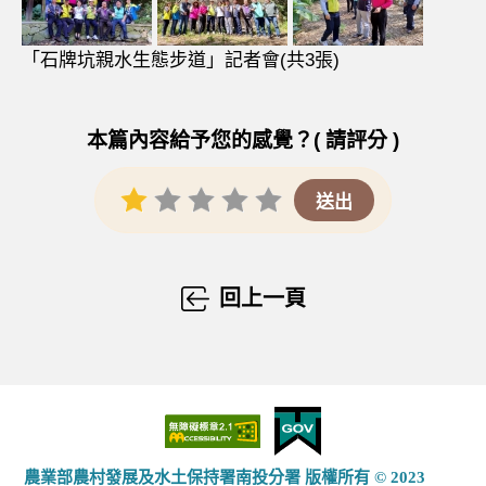
「石牌坑親水生態步道」記者會(共3張)
本篇內容給予您的感覺？( 請評分 )
回上一頁
農業部農村發展及水土保持署南投分署 版權所有 © 2023