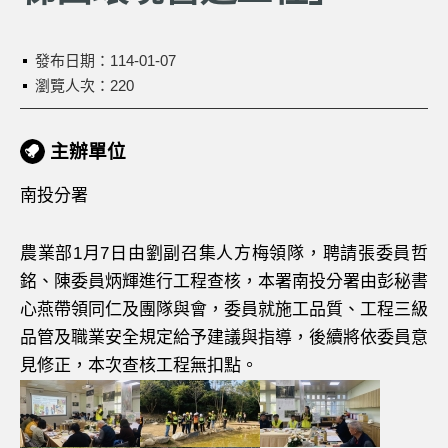
發布日期：
114-01-07
瀏覽人次：220
主辦單位
南投分署
農業部1月7日由劉副召集人方梅領隊，聘請張委員哲
銘、陳委員炳輝進行工程查核，本署南投分署由彭秘書
心燕帶領同仁及團隊與會，委員就施工品質、工程三級
品管及職業安全規定給予建議與指導，後續將依委員意
見修正，本次查核工程無扣點。