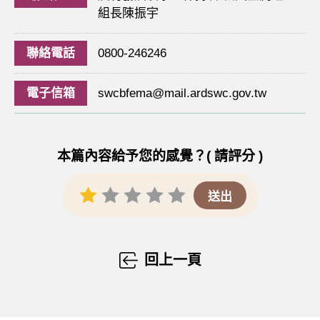
組長陳振宇
聯絡電話
0800-246246
電子信箱
swcbfema@mail.ardswc.gov.tw
本篇內容給予您的感覺？( 請評分 )
回上一頁