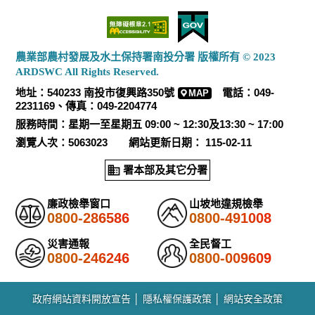
農業部農村發展及水土保持署南投分署 版權所有 © 2023
ARDSWC All Rights Reserved.
地址：540233 南投市復興路350號
電話：049-
MAP
2231169、傳真：049-2204774
服務時間：星期一至星期五 09:00 ~ 12:30及13:30 ~ 17:00
瀏覽人次：5063023 網站更新日期： 115-02-11
署本部及其它分署
廉政檢舉窗口
山坡地違規檢舉
0800-286586
0800-491008
災害通報
全民督工
0800-246246
0800-009609
政府網站資料開放宣告
│
隱私權保護政策
│
網站安全政策