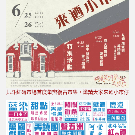
北斗紅磚市場首度舉辦復古市集，邀請大家來迺小市仔