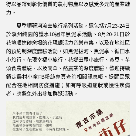
得以品嚐到彰化優質的農村物產以及感受多元的產業魅
力。
夏季順著河流去旅行系列活動，還包括7月23-24日
於溪州純園的護水10週年黑泥季活動、8月20-21日於
花壇順達磚窯場的花現銀活力音樂市集，以及在地社區
的預約制深度體驗活動，如黑泥拔河、黑泥季、循田水
小旅行、花現幸福小旅行、花鄉田尾小旅行、黃豆、芋
頭食農體驗、以及雨傘、酪農業的深度體驗，歡迎持續
鎖定農村小童FB粉絲專頁查詢相關訊息哦。提醒民眾
配合在地相關防疫措施；如有呼吸道症狀或慢性疾病
者，應避免外出參加群聚活動。