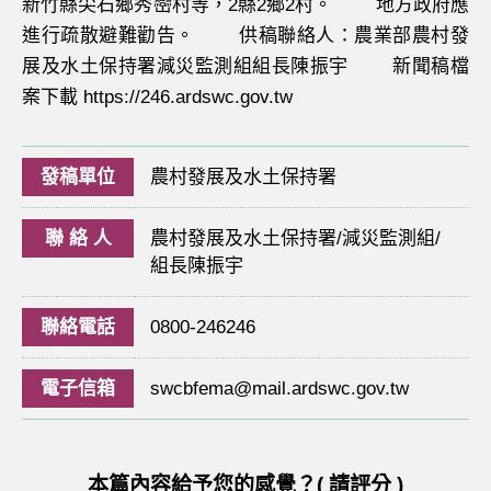
新竹縣尖石鄉秀巒村等，2縣2鄉2村。 地方政府應
進行疏散避難勸告。 供稿聯絡人：農業部農村發
展及水土保持署減災監測組組長陳振宇 新聞稿檔
案下載 https://246.ardswc.gov.tw
發稿單位
農村發展及水土保持署
聯 絡 人
農村發展及水土保持署/減災監測組/
組長陳振宇
聯絡電話
0800-246246
電子信箱
swcbfema@mail.ardswc.gov.tw
本篇內容給予您的感覺？( 請評分 )