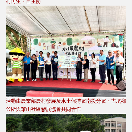
村再生、自主防
活動由農業部農村發展及水土保持署南投分署、古坑鄉
公所與華山社區發展協會共同合作