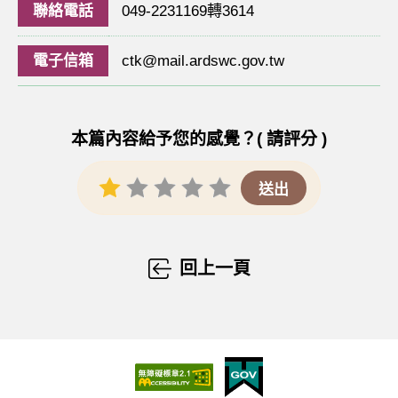
聯絡電話
049-2231169轉3614
電子信箱
ctk@mail.ardswc.gov.tw
本篇內容給予您的感覺？( 請評分 )
回上一頁