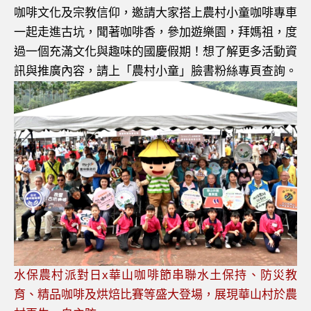
咖啡文化及宗教信仰，邀請大家搭上農村小童咖啡專車
一起走進古坑，聞著咖啡香，參加遊樂園，拜媽祖，度
過一個充滿文化與趣味的國慶假期！想了解更多活動資
訊與推廣內容，請上「農村小童」臉書粉絲專頁查詢。
水保農村派對日x華山咖啡節串聯水土保持、防災教
育、精品咖啡及烘焙比賽等盛大登場，展現華山村於農