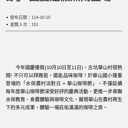
發布日期：
114-10-10
瀏覽人次：151
今年國慶連假(10月10日至11日)，古坑華山村很熱
鬧! 不只可以拜媽祖，還能品味咖啡！於華山國小隆重
登場的「水保農村派對日 × 華山咖啡節」，不僅延續
每年度華山咖啡節深受好評的慶典活動，更進一步串聯
水保教育、食農體驗與咖啡文化，展現華山在農村再生
下的多元成果，體驗一場庇佑滿滿的咖啡之旅。