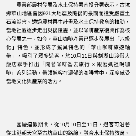
農業部農村發展及水土保持署南投分署表示，古坑
鄉華山地區曾因921大地震及隨後的豪雨而遭受嚴重土
石流災害。透過農村再生計畫及水土保持教育的推動，
當地社區逐步走出災後陰霾，並以咖啡產業復興作為核
心發展之一。如今，華山咖啡產業已逐步發展出「六級
化」特色，並形成了獨具特色的「華山咖啡旅遊軸
帶」，吸引了眾多遊客，於10月11日與劍湖山渡假大
飯店聯手推出「聞著咖啡香去旅行 × 跟著媽祖喝咖
啡」系列活動，帶領遊客在濃郁的咖啡香中，深度感受
當地文化與產業的活力。
國慶連假期間，從10月10日至11日，遊客可沿著
從北港朝天宮至古坑華山的路線，融合水土保持教育、