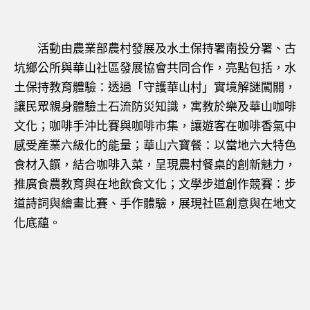
活動由農業部農村發展及水土保持署南投分署、古
坑鄉公所與華山社區發展協會共同合作，亮點包括，水
土保持教育體驗：透過「守護華山村」實境解謎闖關，
讓民眾親身體驗土石流防災知識，寓教於樂及華山咖啡
文化；咖啡手沖比賽與咖啡市集，讓遊客在咖啡香氣中
感受產業六級化的能量；華山六寶餐：以當地六大特色
食材入饌，結合咖啡入菜，呈現農村餐桌的創新魅力，
推廣食農教育與在地飲食文化；文學步道創作競賽：步
道詩詞與繪畫比賽、手作體驗，展現社區創意與在地文
化底蘊。