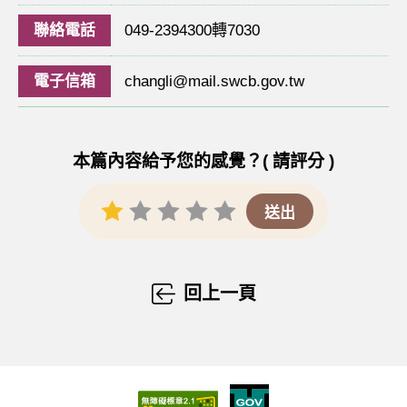
聯絡電話
049-2394300轉7030
電子信箱
changli@mail.swcb.gov.tw
本篇內容給予您的感覺？( 請評分 )
回上一頁