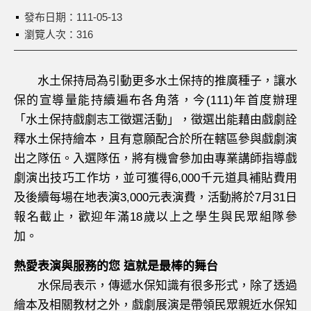
發布日期：
111-05-13
瀏覽人次：316
水土保持局為引動更多水土保持的推廣種子，讓水
保的宣導量能持續遍布各角落，今(111)年首度辦理
「水土保持戲劇志工徵選活動」，徵選出能藉由戲劇詮
釋水土保持繪本，且有意願配合於所在轄區參與戲劇演
出之隊伍。入選隊伍，將有機會參加由專業講師指導戲
劇演出技巧工作坊，並可獲得6,000千元道具補貼費用
及後續每場在地表演3,000元表演費，活動將於7月31日
報名截止，歡迎年滿18歲以上之學生與民眾組隊參
加。
熱愛表演與服務的您 這就是最棒的舞台
水保局表示，傳遞水保知識有很多形式，除了透過
繪本及相關教材之外，戲劇展演是帶領民眾親近水保知