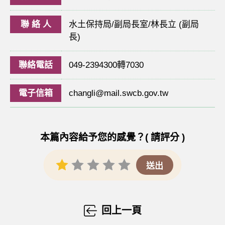
聯 絡 人
水土保持局/副局長室/林長立 (副局
長)
聯絡電話
049-2394300轉7030
電子信箱
changli@mail.swcb.gov.tw
本篇內容給予您的感覺？( 請評分 )
回上一頁