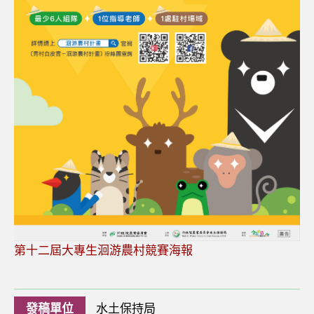
第十二屆大專生洄游農村競賽海報
發稿單位
水土保持局