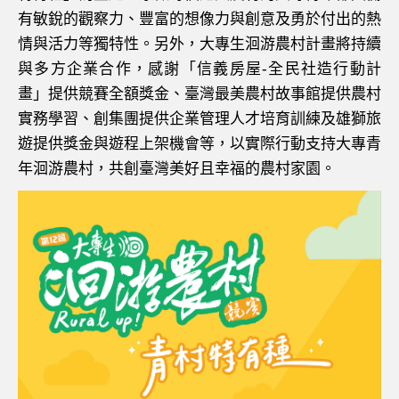
有敏銳的觀察力、豐富的想像力與創意及勇於付出的熱
情與活力等獨特性。另外，大專生洄游農村計畫將持續
與多方企業合作，感謝「信義房屋-全民社造行動計
畫」提供競賽全額獎金、臺灣最美農村故事館提供農村
實務學習、創集團提供企業管理人才培育訓練及雄獅旅
遊提供獎金與遊程上架機會等，以實際行動支持大專青
年洄游農村，共創臺灣美好且幸福的農村家園。