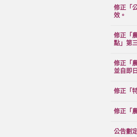
修正「
效。
修正「
點」第三
修正「
並自即
修正「
修正「
公告劃