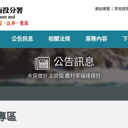
:::
網站導覽
常見問
公告訊息
相關法規
業務內容
下
公告訊息
水保做好沒煩惱 農村幸福樣樣好
專區