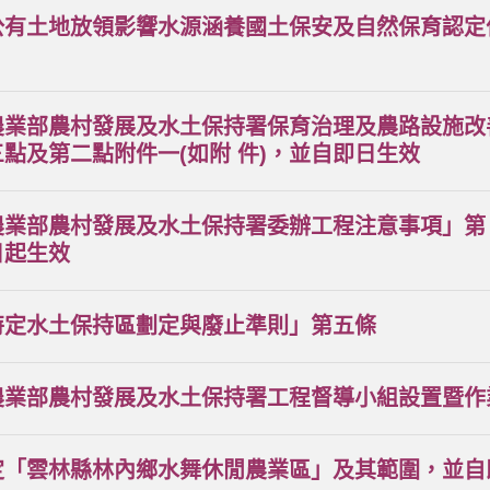
公有土地放領影響水源涵養國土保安及自然保育認定
農業部農村發展及水土保持署保育治理及農路設施改
點及第二點附件一(如附 件)，並自即日生效
農業部農村發展及水土保持署委辦工程注意事項」第
日起生效
特定水土保持區劃定與廢止準則」第五條
農業部農村發展及水土保持署工程督導小組設置暨作
定「雲林縣林內鄉水舞休閒農業區」及其範圍，並自