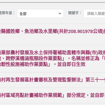
選擇年度：
關鍵字：
縣國姓鄉、魚池鄉及水里鄉(共計208.901978公
農業部農村發展及水土保持署補助直轄市與縣(市)政
施、跨野溪橋涵瓶頸段作業要點」，名稱並修正為「
地韌性設施補助作業要點」，並自即日生效
農村再生發展區計畫審核及管理監督辦法」第三十一
農村區域亮點計畫補助作業規範」部分規定，並自即