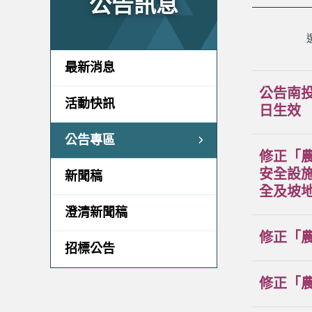
公告訊息
最新消息
公告南投
活動快訊
日生效
公告專區
修正「
安全設
新聞稿
全及坡
澄清新聞稿
修正「
招標公告
修正「