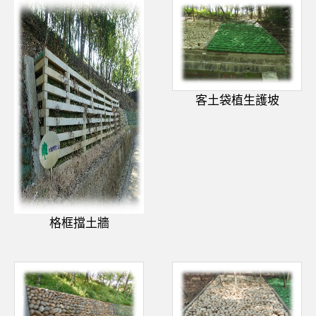
客土袋植生護坡
格框擋土牆