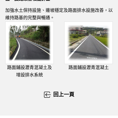
加強水土保持設施、邊坡穩定及路面排水設施改善，以
維持路基的完整與暢通。
路面鋪設瀝青混凝土及
路面鋪設瀝青混凝土
增設排水系統
回上一頁