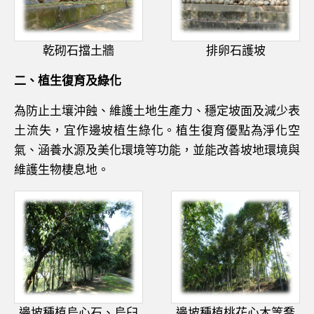
乾砌石擋土牆
排卵石護坡
二、植生復育及綠化
為防止土壤沖蝕、維護土地生產力、穩定坡面及減少表
土流失，宜作邊坡植生綠化。植生復育優點為淨化空
氣、涵養水源及美化環境等功能，並能改善坡地環境與
維護生物棲息地。
邊坡種植烏心石、烏臼
邊坡種植桃花心木等喬