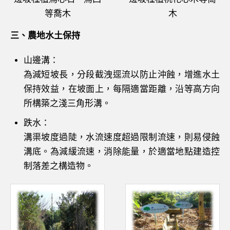
等喬木
木
三、農地水土保持
山邊溝：
為減短坡長，分段截洩逕流以防止沖蝕，增進水土
保持效益，在坡面上，每隔適當距離，沿等高方向
所構築之淺三角形溝。
跌水：
溝渠坡度過陡，水流速度超過限制流速，則易侵蝕
溝底。為減緩流速，消除能量，於適當地點建造控
制落差之構造物。