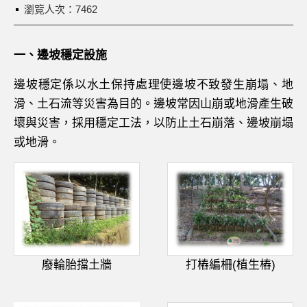
瀏覽人次：7462
一、邊坡穩定設施
邊坡穩定係以水土保持處理使邊坡不致發生崩塌、地
滑、土石流等災害為目的。邊坡常因山崩或地滑產生破
壞與災害，採用穩定工法，以防止土石崩落、邊坡崩塌
或地滑。
廢輪胎擋土牆
打樁編柵(植生樁)