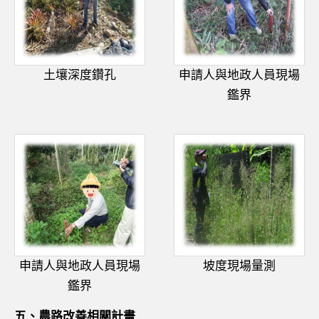
土壤深度鑽孔
申請人與地政人員現場
鑑界
申請人與地政人員現場
坡度現場量測
鑑界
五、農路改善相關計畫