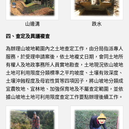
山邊溝
跌水
四、查定及異議複查
為辦理山坡地範圍內之土地查定工作，由分局指派專人
服務，於受理申請案後，依土地複丈日期，會同土地所
有權人及地政事務所人員實地勘查，土地現況依山坡地
土地可利用限度分類標準之平均坡度、土壤有效深度、
土壤沖蝕程度及母岩性質等四項因子，將山坡地分類成
宜農牧地、宜林地、加強保育地及不屬查定範圍，並依
據山坡地土地可利用限度查定工作要點辦理後續工作。