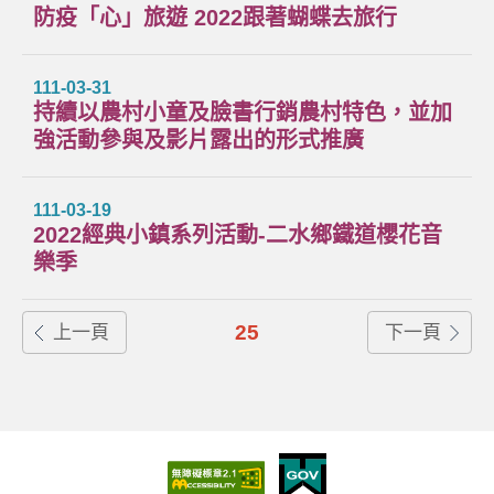
防疫「心」旅遊 2022跟著蝴蝶去旅行
111-03-31
持續以農村小童及臉書行銷農村特色，並加
強活動參與及影片露出的形式推廣
111-03-19
2022經典小鎮系列活動-二水鄉鐵道櫻花音
樂季
25
上一頁
下一頁