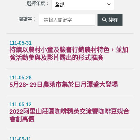
選擇年度：
關鍵字：
關
鍵
字
111-05-31
持續以農村小童及臉書行銷農村特色，並加
搜
強活動參與及影片露出的形式推廣
尋
111-05-28
5月28~29日農萊市集於日月潭盛大登場
111-05-12
2022阿里山莊園咖啡精英交流賽咖啡豆媒合
會創高價
111-05-11