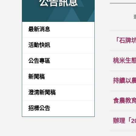
公告訊息
最新消息
「石牌
活動快訊
桃米生
公告專區
新聞稿
持續以
澄清新聞稿
食農教
招標公告
辦理「2