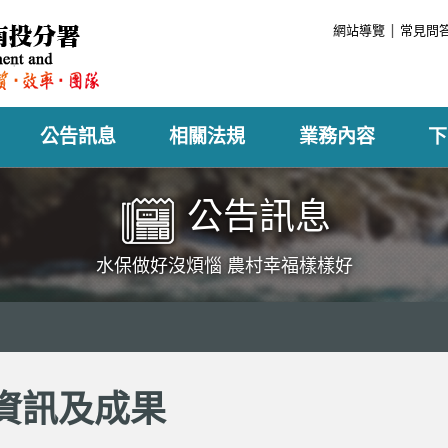
:::
網站導覽
常見問
公告訊息
相關法規
業務內容
下
公告訊息
水保做好沒煩惱 農村幸福樣樣好
資訊及成果